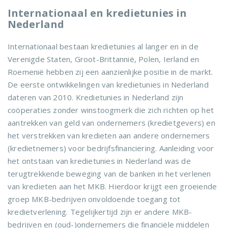
Internationaal en kredietunies in
Nederland
Internationaal bestaan kredietunies al langer en in de
Verenigde Staten, Groot-Brittannië, Polen, Ierland en
Roemenië hebben zij een aanzienlijke positie in de markt.
De eerste ontwikkelingen van kredietunies in Nederland
dateren van 2010. Kredietunies in Nederland zijn
coöperaties zonder winstoogmerk die zich richten op het
aantrekken van geld van ondernemers (kredietgevers) en
het verstrekken van kredieten aan andere ondernemers
(kredietnemers) voor bedrijfsfinanciering. Aanleiding voor
het ontstaan van kredietunies in Nederland was de
terugtrekkende beweging van de banken in het verlenen
van kredieten aan het MKB. Hierdoor krijgt een groeiende
groep MKB-bedrijven onvoldoende toegang tot
kredietverlening. Tegelijkertijd zijn er andere MKB-
bedrijven en (oud-)ondernemers die financiële middelen