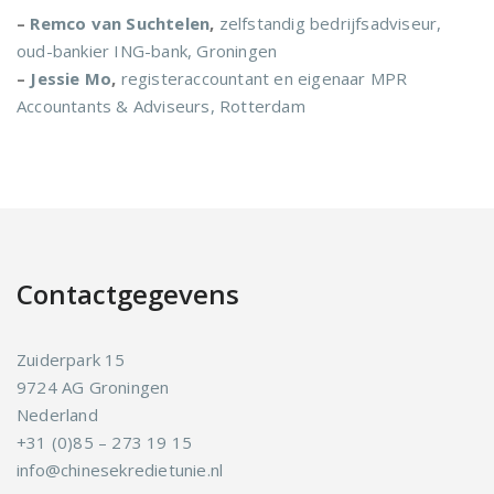
–
Remco van Suchtelen
,
zelfstandig bedrijfsadviseur,
oud-bankier ING-bank, Groningen
–
Jessie Mo
,
registeraccountant en eigenaar MPR
Accountants & Adviseurs, Rotterdam
Contactgegevens
Zuiderpark 15
9724 AG Groningen
Nederland
+31 (0)85 – 273 19 15
info@chinesekredietunie.nl